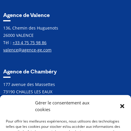
Agence de Valence
136, Chemin des Huguenots
26000 VALENCE
Tél :
+33 4 75 75 98 86
valence@agence-ge.com
Agence de Chambéry
177 avenue des Massettes
73190 CHALLES LES EAUX
Tél :
+33 4 79 60 03 95
Gérer le consentement aux
chambery@agence-ge.com
cookies
Pour offrir les meilleures expériences, nous utilisons des technologies
telles que les cookies pour stocker et/ou accéder aux informations des