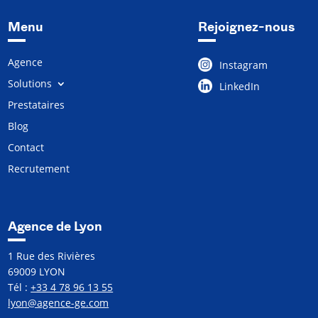
Menu
Rejoignez-nous
Agence
Instagram
Solutions
LinkedIn
Prestataires
Blog
Contact
Recrutement
Agence de Lyon
1 Rue des Rivières
69009 LYON
Tél :
+33 4 78 96 13 55
lyon@agence-ge.com