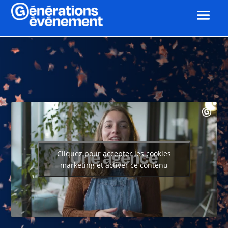
Cliquez pour accepter les cookies
marketing et activer ce contenu