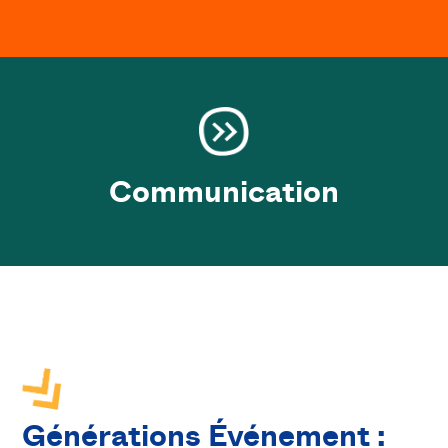
Communication
Générations Événement :