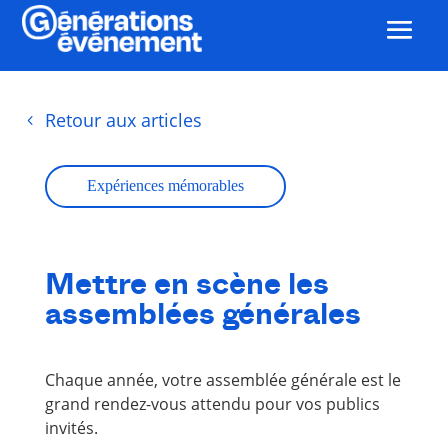
Retour aux articles
Expériences mémorables
Mettre en scène les
assemblées générales
Chaque année, votre assemblée générale est le
grand rendez-vous attendu pour vos publics
invités.