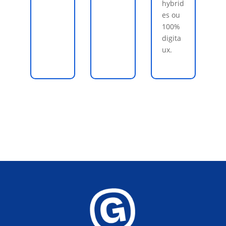
hybrid
es ou
100%
digita
ux.