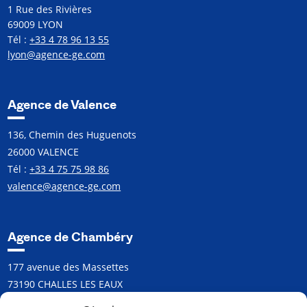
1 Rue des Rivières
69009 LYON
Tél :
+33 4 78 96 13 55
lyon@agence-ge.com
Agence de Valence
136, Chemin des Huguenots
26000 VALENCE
Tél :
+33 4 75 75 98 86
valence@agence-ge.com
Agence de Chambéry
177 avenue des Massettes
73190 CHALLES LES EAUX
Tél :
+33 4 79 60 03 95