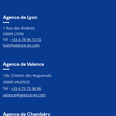
Agence de Lyon
1 Rue des Rivières
69009 LYON
Tél :
+33 4 78 96 13 55
lyon@agence-ge.com
Agence de Valence
136, Chemin des Huguenots
26000 VALENCE
Tél :
+33 4 75 75 98 86
valence@agence-ge.com
Agence de Chambéry