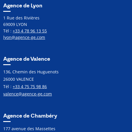
Agence de Lyon
1 Rue des Rivières
69009 LYON
Tél :
+33 4 78 96 13 55
lyon@agence-ge.com
Agence de Valence
136, Chemin des Huguenots
26000 VALENCE
Tél :
+33 4 75 75 98 86
valence@agence-ge.com
Agence de Chambéry
177 avenue des Massettes